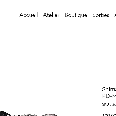
Accueil
Atelier
Boutique
Sorties
Shim
PD-M
SKU : 3