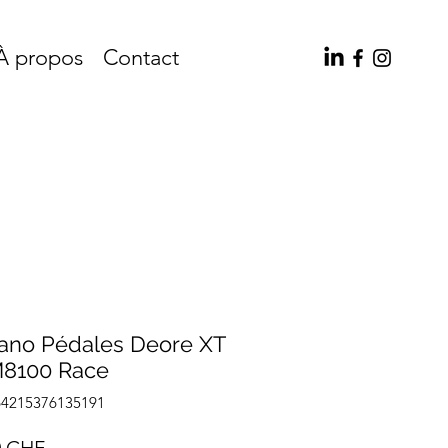
À propos
Contact
ano Pédales Deore XT
8100 Race
64215376135191
Prix