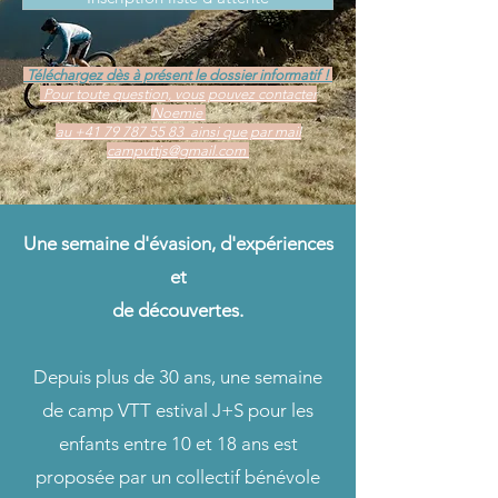
Téléchargez dès à présent le dossier informatif !
Pour toute question, vous pouvez contacter
Noemie
au +41 79 787 55 83 ainsi que par mail
campvttjs@gmail.com
Une semaine d'évasion, d'expériences
et
de découvertes.
Depuis plus de 30 ans, une semaine
de camp VTT estival J+S pour les
enfants entre 10 et 18 ans est
proposée par un collectif bénévole