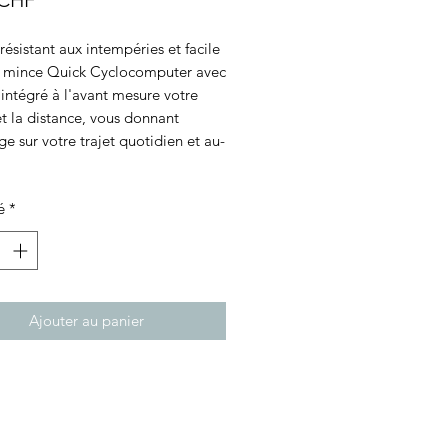
 CHF
, résistant aux intempéries et facile
 le mince Quick Cyclocomputer avec
intégré à l'avant mesure votre
et la distance, vous donnant
ge sur votre trajet quotidien et au-
é
*
Ajouter au panier