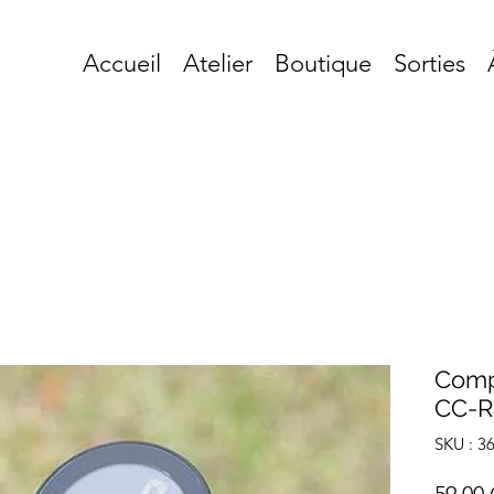
Accueil
Atelier
Boutique
Sorties
Comp
CC-
SKU : 3